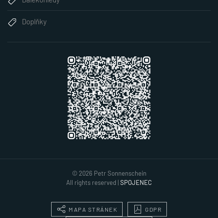
Doplňky
©
2026
Petr Sonnenschein
All rights reserved |
SPOJENEC
MAPA STRÁNEK
GDPR