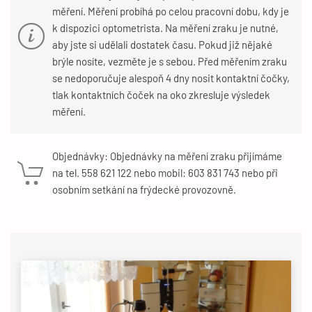
měření. Měření probíhá po celou pracovní dobu, kdy je
k dispozici optometrista. Na měření zraku je nutné,
aby jste si udělali dostatek času. Pokud již nějaké
brýle nosíte, vezměte je s sebou. Před měřením zraku
se nedoporučuje alespoň 4 dny nosit kontaktní čočky,
tlak kontaktních čoček na oko zkresluje výsledek
měření.
Objednávky: Objednávky na měření zraku přijímáme
na tel. 558 621 122 nebo mobil: 603 831 743 nebo při
osobním setkání na frýdecké provozovně.