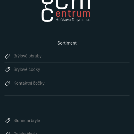
Sortiment
Brýlové obruby
Brýlové čočky
Kontaktní čočky
Sluneční brýle
Dalekohledy