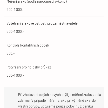
Měření zraku (podle náročnosti výkonu)
500–1 000,-
Vyšetření zrakové ostrosti pro zaměstnavatele
500–1 000,-
Kontrola kontaktních čoček
500,-
Potvrzení pro řidičský průkaz
500–1 000,-
Při zhotovení celých nových brýlí je měření zraku zcela
zdarma. V případě měření zraku při výměně skel do
vlastní obruby, účtujeme pouze polovinu z ceníku