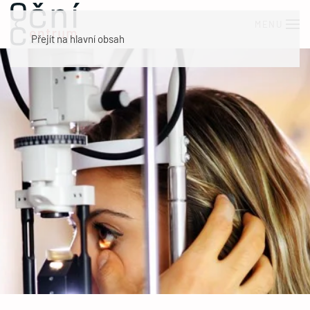
MENU
Přejít na hlavní obsah