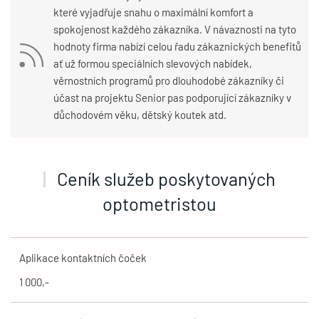
které vyjadřuje snahu o maximální komfort a
spokojenost každého zákazníka. V návaznosti na tyto
hodnoty firma nabízí celou řadu zákaznických benefitů
ať už formou speciálních slevových nabídek,
věrnostních programů pro dlouhodobé zákazníky či
účast na projektu Senior pas podporující zákazníky v
důchodovém věku, dětský koutek atd.
Ceník služeb poskytovaných
optometristou
Aplikace kontaktních čoček
1 000,-