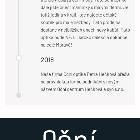
dále jistě ocení maminky s malými dětmi. Je
totiž jediná v kraji, kde najdete dětský
koutek pro malé nezbedy. Tato prodejna
dostane v nejbližších dnech nový kabát. Tato
optika bude NEJ... široko daleko a dokonce
na celé Moravě!
2018
Naše firma Oční optika Petra Hečková přešla
na právnickou formu podnikání s novým
názvem Oční centrum Hečková a syn s.r.o.